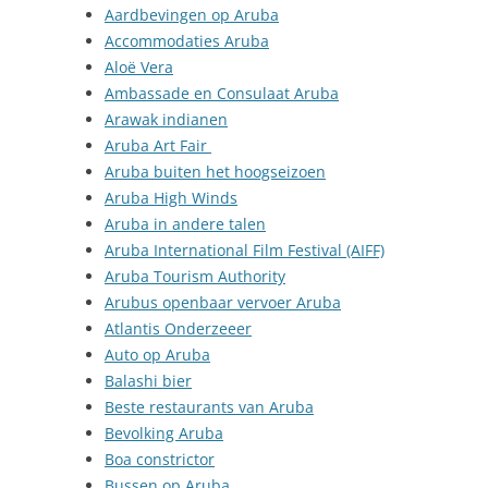
Aardbevingen op Aruba
Accommodaties Aruba
Aloë Vera
Ambassade en Consulaat Aruba
Arawak indianen
Aruba Art Fair
Aruba buiten het hoogseizoen
Aruba High Winds
Aruba in andere talen
Aruba International Film Festival (AIFF)
Aruba Tourism Authority
Arubus openbaar vervoer Aruba
Atlantis Onderzeeer
Auto op Aruba
Balashi bier
Beste restaurants van Aruba
Bevolking Aruba
Boa constrictor
Bussen op Aruba