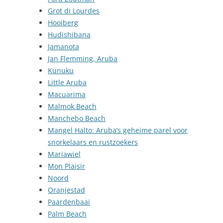
Grot di Lourdes
Hooiberg
Hudishibana
Jamanota
Jan Flemming, Aruba
Kunuku
Little Aruba
Macuarima
Malmok Beach
Manchebo Beach
Mangel Halto: Aruba’s geheime parel voor
snorkelaars en rustzoekers
Mariawiel
Mon Plaisir
Noord
Oranjestad
Paardenbaai
Palm Beach