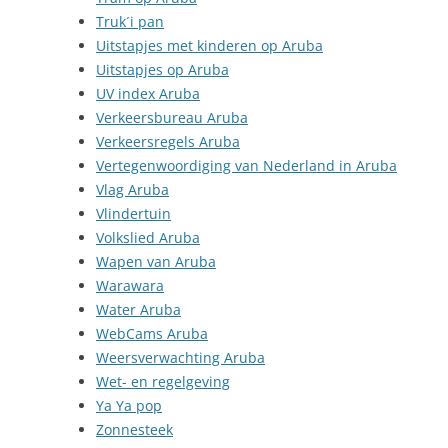
Truk´i pan
Uitstapjes met kinderen op Aruba
Uitstapjes op Aruba
UV index Aruba
Verkeersbureau Aruba
Verkeersregels Aruba
Vertegenwoordiging van Nederland in Aruba
Vlag Aruba
Vlindertuin
Volkslied Aruba
Wapen van Aruba
Warawara
Water Aruba
WebCams Aruba
Weersverwachting Aruba
Wet- en regelgeving
Ya Ya pop
Zonnesteek