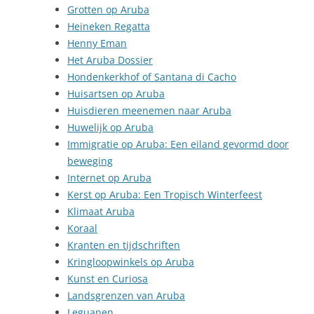
Grotten op Aruba
Heineken Regatta
Henny Eman
Het Aruba Dossier
Hondenkerkhof of Santana di Cacho
Huisartsen op Aruba
Huisdieren meenemen naar Aruba
Huwelijk op Aruba
Immigratie op Aruba: Een eiland gevormd door
beweging
Internet op Aruba
Kerst op Aruba: Een Tropisch Winterfeest
Klimaat Aruba
Koraal
Kranten en tijdschriften
Kringloopwinkels op Aruba
Kunst en Curiosa
Landsgrenzen van Aruba
Leguanen