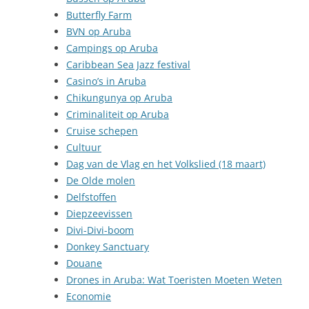
Butterfly Farm
BVN op Aruba
Campings op Aruba
Caribbean Sea Jazz festival
Casino’s in Aruba
Chikungunya op Aruba
Criminaliteit op Aruba
Cruise schepen
Cultuur
Dag van de Vlag en het Volkslied (18 maart)
De Olde molen
Delfstoffen
Diepzeevissen
Divi-Divi-boom
Donkey Sanctuary
Douane
Drones in Aruba: Wat Toeristen Moeten Weten
Economie