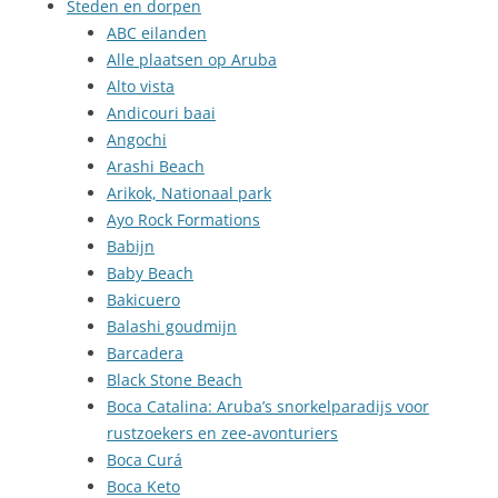
Steden en dorpen
ABC eilanden
Alle plaatsen op Aruba
Alto vista
Andicouri baai
Angochi
Arashi Beach
Arikok, Nationaal park
Ayo Rock Formations
Babijn
Baby Beach
Bakicuero
Balashi goudmijn
Barcadera
Black Stone Beach
Boca Catalina: Aruba’s snorkelparadijs voor
rustzoekers en zee-avonturiers
Boca Curá
Boca Keto