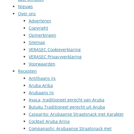
Nieuws
Over ons
Adverteren
Copyright
Opmerkingen
Sitemap
VERASEC Cookieverklaring
VERASEC Privacyverklaring
Voorwaarden
Recepten
Antilliaans ijs
Aruba Ariba
Arubaans ijs
Ayaca, traditioneel gerecht van Aruba
Butuku Traditioneel gerecht uit Aruba
Casparito: Arubaanse Straatsnack met Karakter
Cocktail Aruba Arina
Companashi: Arubaanse Straatsnack met