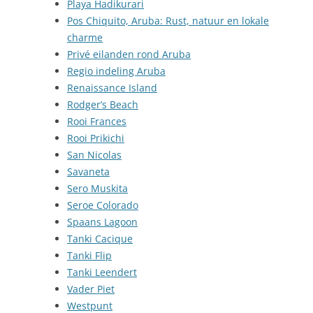
Playa Hadikurari
Pos Chiquito, Aruba: Rust, natuur en lokale
charme
Privé eilanden rond Aruba
Regio indeling Aruba
Renaissance Island
Rodger’s Beach
Rooi Frances
Rooi Prikichi
San Nicolas
Savaneta
Sero Muskita
Seroe Colorado
Spaans Lagoon
Tanki Cacique
Tanki Flip
Tanki Leendert
Vader Piet
Westpunt