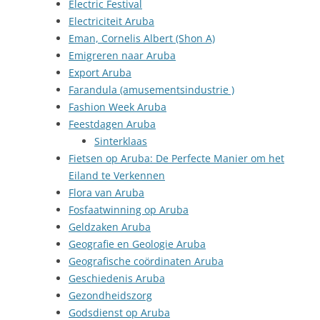
Electric Festival
Electriciteit Aruba
Eman, Cornelis Albert (Shon A)
Emigreren naar Aruba
Export Aruba
Farandula (amusementsindustrie )
Fashion Week Aruba
Feestdagen Aruba
Sinterklaas
Fietsen op Aruba: De Perfecte Manier om het
Eiland te Verkennen
Flora van Aruba
Fosfaatwinning op Aruba
Geldzaken Aruba
Geografie en Geologie Aruba
Geografische coördinaten Aruba
Geschiedenis Aruba
Gezondheidszorg
Godsdienst op Aruba