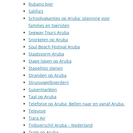
Rubano bier
Saliña’s
Schoolvakanties op Aruba: planning voor
families en toeristen
Segway Tours Aruba
Snorkelen op Aruba
Soul Beach Festival Aruba
Staatsvorm Aruba
Stage lopen op Aruba
Stapeltjes stenen
Stranden op Aruba
Struisvogelboerderij
Supermarkten
Taal op Aruba
Telefonie op Aruba; Bellen naar en vanaf Aruba.
Televisie
Tiara Air
Tijdsverschil Aruba – Nederland
Tram op Aruba