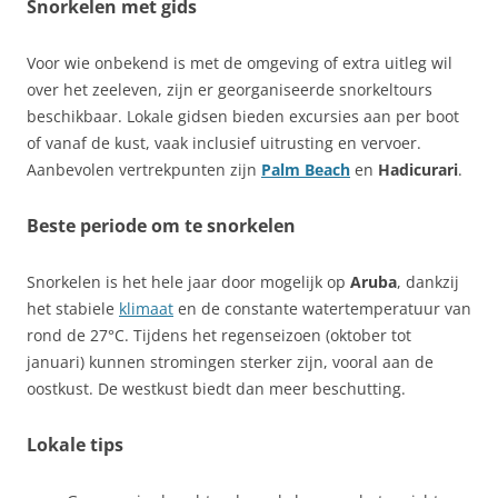
Snorkelen met gids
Voor wie onbekend is met de omgeving of extra uitleg wil
over het zeeleven, zijn er georganiseerde snorkeltours
beschikbaar. Lokale gidsen bieden excursies aan per boot
of vanaf de kust, vaak inclusief uitrusting en vervoer.
Aanbevolen vertrekpunten zijn
Palm Beach
en
Hadicurari
.
Beste periode om te snorkelen
Snorkelen is het hele jaar door mogelijk op
Aruba
, dankzij
het stabiele
klimaat
en de constante watertemperatuur van
rond de 27°C. Tijdens het regenseizoen (oktober tot
januari) kunnen stromingen sterker zijn, vooral aan de
oostkust. De westkust biedt dan meer beschutting.
Lokale tips