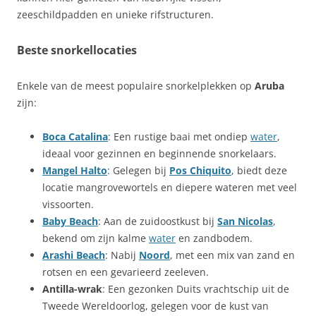
zeeschildpadden en unieke rifstructuren.
Beste snorkellocaties
Enkele van de meest populaire snorkelplekken op
Aruba
zijn:
Boca Catalina
: Een rustige baai met ondiep
water
,
ideaal voor gezinnen en beginnende snorkelaars.
Mangel Halto
: Gelegen bij
Pos Chiquito
, biedt deze
locatie mangrovewortels en diepere wateren met veel
vissoorten.
Baby Beach
: Aan de zuidoostkust bij
San Nicolas
,
bekend om zijn kalme
water
en zandbodem.
Arashi Beach
: Nabij
Noord
, met een mix van zand en
rotsen en een gevarieerd zeeleven.
Antilla-wrak
: Een gezonken Duits vrachtschip uit de
Tweede Wereldoorlog, gelegen voor de kust van