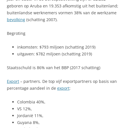
geboren op Aruba en 19.353 afkomstig uit het buitenland;
buitenlandse werknemers vormen 38% van de werkzame
bevolking
(schatting 2007).
Begroting
inkomsten: $793 miljoen (schatting 2019)
uitgaven: $782 miljoen (schatting 2019)
Staatsschuld is 86% van het BBP (2017 schatting)
Export
– partners. De top vijf exportpartners op basis van
percentage aandeel in de
export
:
Colombia 40%,
VS 12%,
Jordanië 11%,
Guyana 8%,