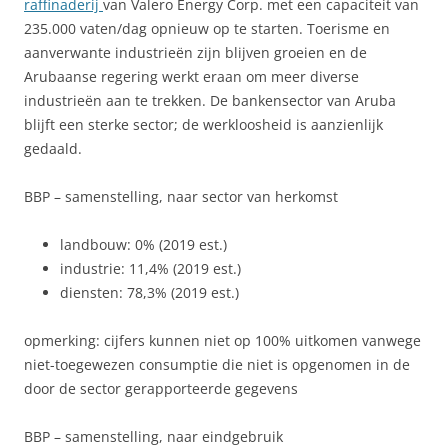
raffinaderij
van Valero Energy Corp. met een capaciteit van
235.000 vaten/dag opnieuw op te starten. Toerisme en
aanverwante industrieën zijn blijven groeien en de
Arubaanse regering werkt eraan om meer diverse
industrieën aan te trekken. De bankensector van Aruba
blijft een sterke sector; de werkloosheid is aanzienlijk
gedaald.
BBP – samenstelling, naar sector van herkomst
landbouw: 0% (2019 est.)
industrie: 11,4% (2019 est.)
diensten: 78,3% (2019 est.)
opmerking: cijfers kunnen niet op 100% uitkomen vanwege
niet-toegewezen consumptie die niet is opgenomen in de
door de sector gerapporteerde gegevens
BBP – samenstelling, naar eindgebruik