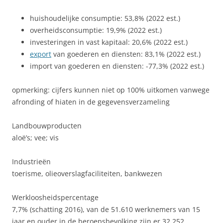
huishoudelijke consumptie: 53,8% (2022 est.)
overheidsconsumptie: 19,9% (2022 est.)
investeringen in vast kapitaal: 20,6% (2022 est.)
export
van goederen en diensten: 83,1% (2022 est.)
import van goederen en diensten: -77,3% (2022 est.)
opmerking: cijfers kunnen niet op 100% uitkomen vanwege
afronding of hiaten in de gegevensverzameling
Landbouwproducten
aloë’s; vee; vis
Industrieën
toerisme, olieoverslagfaciliteiten, bankwezen
Werkloosheidspercentage
7,7% (schatting 2016), van de 51.610 werknemers van 15
jaar en ouder in de beroepsbevolking zijn er 32.252