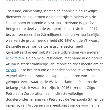
Toerisme, oliewinning, horeca en financiële en zakelijke
dienstverlening vormen de belangrijkste pijlers van de
kleine, open economie van Aruba. Toerisme is goed voor
het grootste deel van de economische activiteit; in 2017
bezochten meer dan 2,0 miljoen toeristen Aruba jaarlijks,
waarvan de grote meerderheid (80-85%) uit de VS kwam.
De snelle groei van de toeristische sector heeft
geresulteerd in een substantiële uitbreiding van andere
activiteiten
. De bouw blijft bloeien, met name in de horeca.
Aruba is sterk afhankelijk van import en doet moeite om de
export
uit te breiden om de handelsbalans te verbeteren.
Vrijwel alle consumptie- en kapitaalgoederen worden
geïmporteerd, waarbij de VS, Nederland en Panama de
belangrijkste leveranciers zijn. In 2016 tekenden Citgo
Petroleum Corporation, een indirecte volledige
dochteronderneming van Petroleos de Venezuela SA, en de
regering van Aruba een overeenkomst om de voormalige