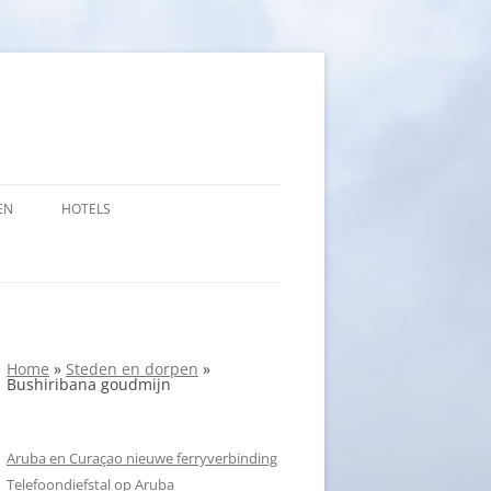
EN
HOTELS
Home
»
Steden en dorpen
»
Bushiribana goudmijn
Aruba en Curaçao nieuwe ferryverbinding
Telefoondiefstal op Aruba