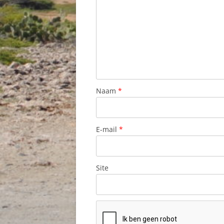
Naam
*
E-mail
*
Site