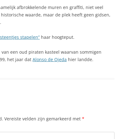
amelijk afbrokkelende muren en graffiti, niet veel
 historische waarde, maar de plek heeft geen gidsen,
.
“steentjes stapelen”
haar hoogteput.
s van een oud piraten kasteel waarvan sommigen
99, het jaar dat
Alonso de Ojeda
hier landde.
d.
Vereiste velden zijn gemarkeerd met
*