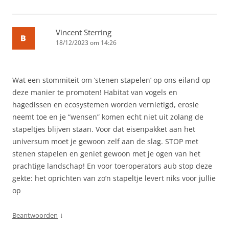
Vincent Sterring
18/12/2023 om 14:26
Wat een stommiteit om ‘stenen stapelen’ op ons eiland op
deze manier te promoten! Habitat van vogels en
hagedissen en ecosystemen worden vernietigd, erosie
neemt toe en je “wensen” komen echt niet uit zolang de
stapeltjes blijven staan. Voor dat eisenpakket aan het
universum moet je gewoon zelf aan de slag. STOP met
stenen stapelen en geniet gewoon met je ogen van het
prachtige landschap! En voor toeroperators aub stop deze
gekte: het oprichten van zo’n stapeltje levert niks voor jullie
op
↓
Beantwoorden