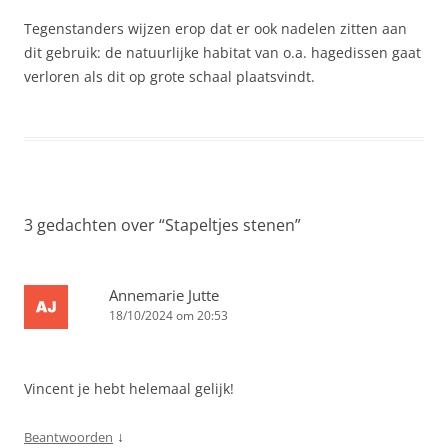
Tegenstanders wijzen erop dat er ook nadelen zitten aan
dit gebruik: de natuurlijke habitat van o.a. hagedissen gaat
verloren als dit op grote schaal plaatsvindt.
3 gedachten over “
Stapeltjes stenen
”
Annemarie Jutte
18/10/2024 om 20:53
Vincent je hebt helemaal gelijk!
↓
Beantwoorden