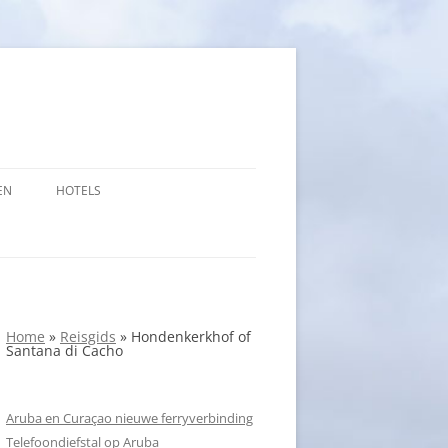
EN
HOTELS
Home
»
Reisgids
»
Hondenkerkhof of
Santana di Cacho
Aruba en Curaçao nieuwe ferryverbinding
Telefoondiefstal op Aruba