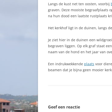
Langs de kust net ten oosten, voorbij
graven. Deze mooiste begraafplaats o
na hun dood een laatste rustplaats kr
Het kerkhof ligt in de duinen, langs d
Je ziet hier in de duinen een wildgro
begraven liggen. Op elk graf staat een
naam van de hond en het jaar van ove
Een indrukwekkende
plaats
voor diere
beamen dat je bijna geen mooier kerk
Geef een reactie