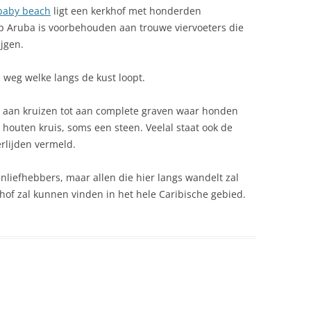
baby beach
ligt een kerkhof met honderden
p Aruba is voorbehouden aan trouwe viervoeters die
ijgen.
e weg welke langs de kust loopt.
ei aan kruizen tot aan complete graven waar honden
 houten kruis, soms een steen. Veelal staat ook de
rlijden vermeld.
nliefhebbers, maar allen die hier langs wandelt zal
hof zal kunnen vinden in het hele Caribische gebied.