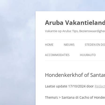
Ga
naar
de
Aruba Vakantielan
inhoud
Vakantie op Aruba: Tips, Bezienswaardighe
HOME
NIEUWS
STEDEN EN D
ACCOMMODATIES
HUURAUTO
Hondenkerkhof of Santa
Laatse update 17/10/2024 door
Redact
Thema’s > Santana di Cacho of Honde