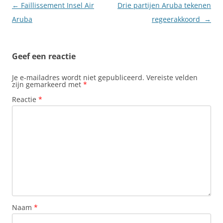
Berichtnavigatie
←
Faillissement Insel Air
Drie partijen Aruba tekenen
Aruba
regeerakkoord
→
Geef een reactie
Je e-mailadres wordt niet gepubliceerd.
Vereiste velden
zijn gemarkeerd met
*
Reactie
*
Naam
*