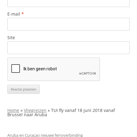
E-mail
*
Site
Home
»
Vliegreizen
»
TUI fly vanaf 18 juni 2018 vanaf
Brussel naar Aruba
Aruba en Curaçao nieuwe ferryverbinding