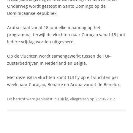
Onderweg wordt gestopt in Santo Domingo op de
Dominicaanse Republiek.
Aruba staat vanaf 18 juni elke maandag op het
programma, terwijl de vluchten naar Curaçao vanaf 15 juni
iedere vrijdag worden uitgevoerd.
Op de vluchten wordt samengewerkt tussen de TUI-
zusterbedrijven in Nederland en België.
Met deze extra vluchten komt TUI fly op elf vluchten per
week naar Curaçao, Bonaire en Aruba vanuit de Benelux.
Dit bericht werd geplaatst in
TuiFly
,
Vliegreizen
op
25/10/2017
.