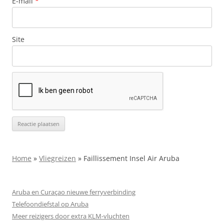
E-mail
*
Site
Home
»
Vliegreizen
»
Faillissement Insel Air Aruba
Aruba en Curaçao nieuwe ferryverbinding
Telefoondiefstal op Aruba
Meer reizigers door extra KLM-vluchten