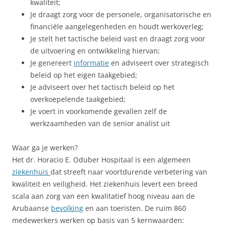
kwaliteit;
Je draagt zorg voor de personele, organisatorische en
financiële aangelegenheden en houdt werkoverleg;
Je stelt het tactische beleid vast en draagt zorg voor
de uitvoering en ontwikkeling hiervan;
Je genereert
informatie
en adviseert over strategisch
beleid op het eigen taakgebied;
Je adviseert over het tactisch beleid op het
overkoepelende taakgebied;
Je voert in voorkomende gevallen zelf de
werkzaamheden van de senior analist uit
Waar ga je werken?
Het dr. Horacio E. Oduber Hospitaal is een algemeen
ziekenhuis
dat streeft naar voortdurende verbetering van
kwaliteit en veiligheid. Het ziekenhuis levert een breed
scala aan zorg van een kwalitatief hoog niveau aan de
Arubaanse
bevolking
en aan toeristen. De ruim 860
medewerkers werken op basis van 5 kernwaarden: