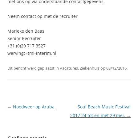
met ons op via onderstaande contactgegevens,
Neem contact op met de recruiter
Marieke den Baas
Senior Recruiter
+31 (0)20 717 3527
werving@tmi-interim.nl
Dit bericht werd geplaatst in
Vacatures
,
Ziekenhuis
op
03/12/2016
.
Berichtnavigatie
←
Noodweer op Aruba
Soul Beach Music Festival
2017 24 tot en met 29 mei.
→