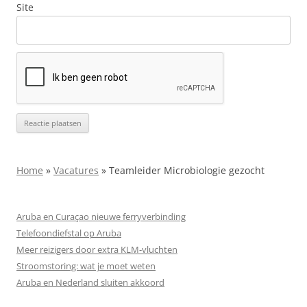
Site
Home
»
Vacatures
»
Teamleider Microbiologie gezocht
Aruba en Curaçao nieuwe ferryverbinding
Telefoondiefstal op Aruba
Meer reizigers door extra KLM-vluchten
Stroomstoring: wat je moet weten
Aruba en Nederland sluiten akkoord