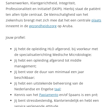
Samenwerken, Klantgerichtheid, Integriteit,
Professionaliteit en Initiatief (SKIPI). Hierbij staat de patiënt
ten allen tijde centraal. De kleinschaligheid van het
ziekenhuis brengt met zich mee dat het een centrale
plaats
inneemt in de
gezondheidszorg
op Aruba.
Jouw profiel:
Jij hebt de opleiding HLO afgerond, bij voorkeur met
de specialisatierichting Medische Microbiologie;
Jij hebt een opleiding afgerond tot middle
management;
Jij bent voor de duur van minimaal een jaar
beschikbaar;
Jij hebt een uitstekende beheersing van de
Nederlandse en Engelse
taal
;
Kennis van het
Papiamento
en/of Spaans is een pré;
Jij bent stressbestendig, klantvriendelijk en hebt een
service verlenende attitude.