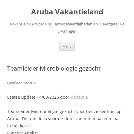
Ga
naar
Aruba Vakantieland
de
inhoud
Vakantie op Aruba: Tips, Bezienswaardigheden en Onvergetelijke
Ervaringen
Menu
Teamleider Microbiologie gezocht
Geef een reactie
Laatse update 14/03/2026 door
Redactie
Teamleider Microbiologie gezocht voor het ziekenhuis op
Aruba. De functie is voor de duur van minimaal een jaar.
In het kort:
Functie: Analist