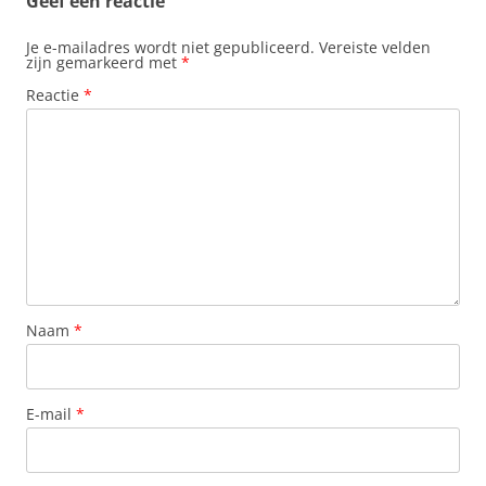
Geef een reactie
Je e-mailadres wordt niet gepubliceerd.
Vereiste velden
zijn gemarkeerd met
*
Reactie
*
Naam
*
E-mail
*