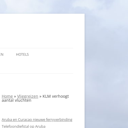
EN
HOTELS
Home
»
Vliegreizen
»
KLM verhoogt
aantal vluchten
Aruba en Curaçao nieuwe ferryverbinding
Telefoondiefstal op Aruba