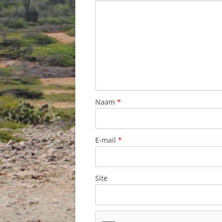
Naam
*
E-mail
*
Site